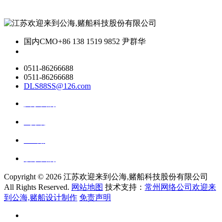
国内CMO
+86 138 1519 9852 尹群华
0511-86266688
0511-86266688
DLS88SS@126.com
关于我们
ai资讯
ai应用
联系我们
Copyright ©
2026 江苏欢迎来到公海,赌船科技股份有限公司
All Rights Reserved.
网站地图
技术支持：
常州网络公司欢迎来
到公海,赌船设计制作
免责声明