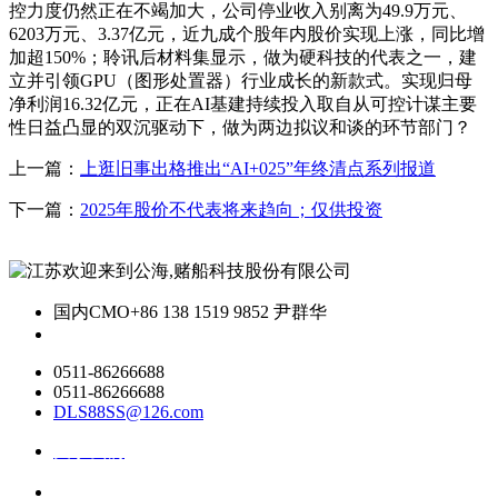
控力度仍然正在不竭加大，公司停业收入别离为49.9万元、
6203万元、3.37亿元，近九成个股年内股价实现上涨，同比增
加超150%；聆讯后材料集显示，做为硬科技的代表之一，建
立并引领GPU（图形处置器）行业成长的新款式。实现归母
净利润16.32亿元，正在AI基建持续投入取自从可控计谋主要
性日益凸显的双沉驱动下，做为两边拟议和谈的环节部门？
上一篇：
上逛旧事出格推出“AI+025”年终清点系列报道
下一篇：
2025年股价不代表将来趋向；仅供投资
国内CMO
+86 138 1519 9852 尹群华
0511-86266688
0511-86266688
DLS88SS@126.com
关于我们
ai资讯