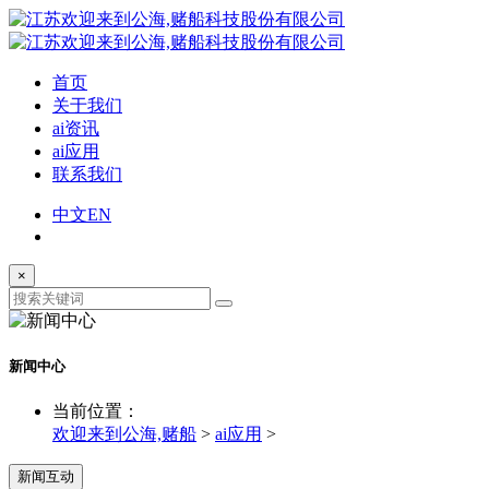
首页
关于我们
ai资讯
ai应用
联系我们
中文
EN
×
新闻中心
当前位置：
欢迎来到公海,赌船
>
ai应用
>
新闻互动