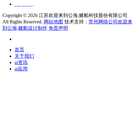
联系我们
Copyright ©
2026 江苏欢迎来到公海,赌船科技股份有限公司
All Rights Reserved.
网站地图
技术支持：
常州网络公司欢迎来
到公海,赌船设计制作
免责声明
首页
关于我们
ai资讯
ai应用