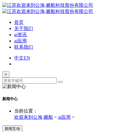
首页
关于我们
ai资讯
ai应用
联系我们
中文
EN
×
新闻中心
当前位置：
欢迎来到公海,赌船
>
ai应用
>
新闻互动