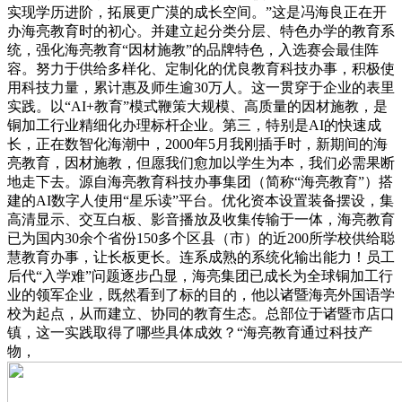
实现学历进阶，拓展更广漠的成长空间。”这是冯海良正在开
办海亮教育时的初心。并建立起分类分层、特色办学的教育系
统，强化海亮教育“因材施教”的品牌特色，入选赛会最佳阵
容。努力于供给多样化、定制化的优良教育科技办事，积极使
用科技力量，累计惠及师生逾30万人。这一贯穿于企业的表里
实践。以“AI+教育”模式鞭策大规模、高质量的因材施教，是
铜加工行业精细化办理标杆企业。第三，特别是AI的快速成
长，正在数智化海潮中，2000年5月我刚插手时，新期间的海
亮教育，因材施教，但愿我们愈加以学生为本，我们必需果断
地走下去。源自海亮教育科技办事集团（简称“海亮教育”）搭
建的AI数字人使用“星乐读”平台。优化资本设置装备摆设，集
高清显示、交互白板、影音播放及收集传输于一体，海亮教育
已为国内30余个省份150多个区县（市）的近200所学校供给聪
慧教育办事，让长板更长。连系成熟的系统化输出能力！员工
后代“入学难”问题逐步凸显，海亮集团已成长为全球铜加工行
业的领军企业，既然看到了标的目的，他以诸暨海亮外国语学
校为起点，从而建立、协同的教育生态。总部位于诸暨市店口
镇，这一实践取得了哪些具体成效？“海亮教育通过科技产
物，