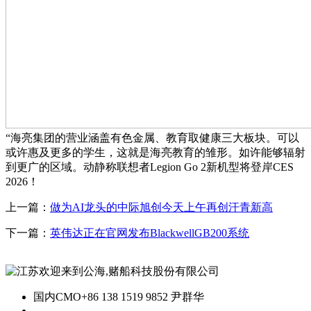
“海亮集团的营业涵盖有色金属、教育取健康三大板块。可以
或许惠及更多的学生，这就是海亮教育的雏形。如许能够辐射
到更广的区域。动静称联想者Legion Go 2新机型将登岸CES
2026！
上一篇：
做为AI龙头的中际旭创今天上午再创汗青新高
下一篇：
英伟达正在官网发布BlackwellGB200系统
国内CMO
+86 138 1519 9852 尹群华