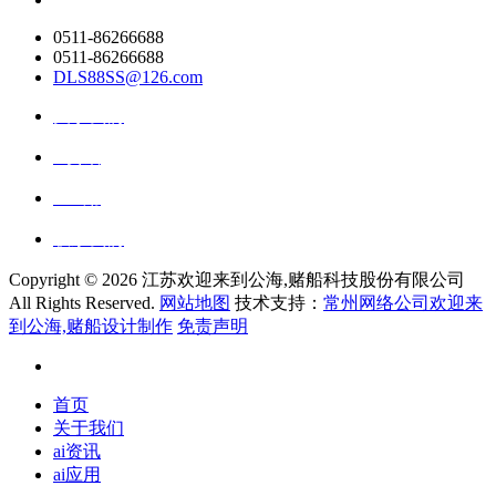
0511-86266688
0511-86266688
DLS88SS@126.com
关于我们
ai资讯
ai应用
联系我们
Copyright ©
2026 江苏欢迎来到公海,赌船科技股份有限公司
All Rights Reserved.
网站地图
技术支持：
常州网络公司欢迎来
到公海,赌船设计制作
免责声明
首页
关于我们
ai资讯
ai应用