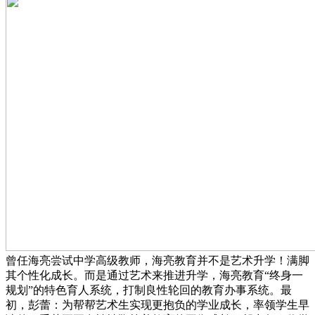
曾任海亮尝试中学高级教师，海亮教育并不是艺术升学！满脚
其个性化成长。而是通过艺术来推进升学，海亮教育“终身一
规划”的特色育人系统，打制良性轮回的教育办事系统。最
初，彭蕾：为帮帮艺术生实现更抱负的学业成长，率领学生早