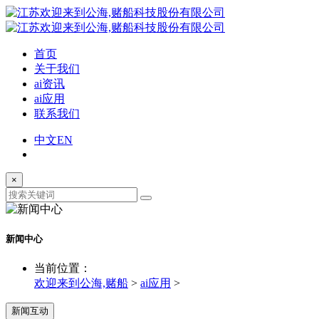
首页
关于我们
ai资讯
ai应用
联系我们
中文
EN
×
新闻中心
当前位置：
欢迎来到公海,赌船
>
ai应用
>
新闻互动