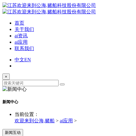
首页
关于我们
ai资讯
ai应用
联系我们
中文
EN
×
新闻中心
当前位置：
欢迎来到公海,赌船
>
ai应用
>
新闻互动