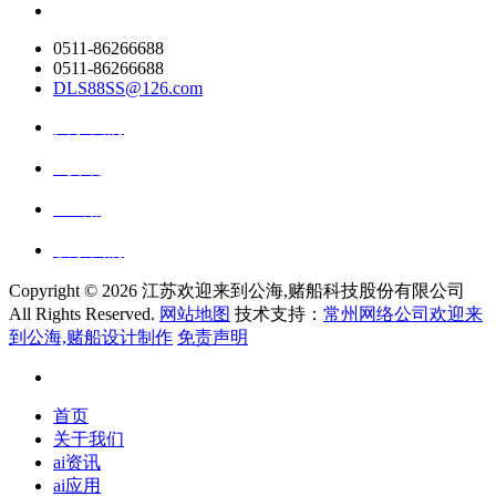
0511-86266688
0511-86266688
DLS88SS@126.com
关于我们
ai资讯
ai应用
联系我们
Copyright ©
2026 江苏欢迎来到公海,赌船科技股份有限公司
All Rights Reserved.
网站地图
技术支持：
常州网络公司欢迎来
到公海,赌船设计制作
免责声明
首页
关于我们
ai资讯
ai应用