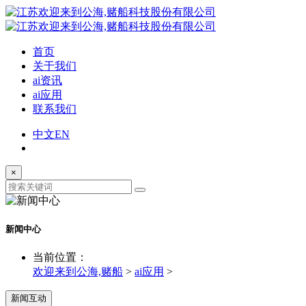
首页
关于我们
ai资讯
ai应用
联系我们
中文
EN
×
新闻中心
当前位置：
欢迎来到公海,赌船
>
ai应用
>
新闻互动