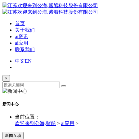
首页
关于我们
ai资讯
ai应用
联系我们
中文
EN
×
新闻中心
当前位置：
欢迎来到公海,赌船
>
ai应用
>
新闻互动