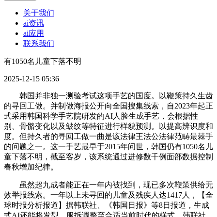
关于我们
ai资讯
ai应用
联系我们
有1050名儿童下落不明
2025-12-15 05:36
韩国并非独一测验考试这项手艺的国度。以鞭策持久生齿
的寻回工做。并制做海报公开向全国搜集线索，自2023年起正
式采用韩国科学手艺院研发的AI人脸生成手艺，会根据性
别、骨骼变化以及皱纹等特征进行样貌预测。以提高辨识度和
度。但持久者的寻回工做一曲是该法律王法公法律范畴最棘手
的问题之一。这一手艺最早于2015年问世，韩国仍有1050名儿
童下落不明，截至客岁，该系统通过进修数千例面部数据控制
春秋增加纪律。
虽然超九成者能正在一年内被找到，现已多次鞭策供给无
效举报线索。一年以上未寻回的儿童及残疾人达1417人，【全
球时报分析报道】据韩联社、《韩国日报》等8日报道，生成
式AI还能将发型、服拆调整至合适当前时代的样式，韩联社