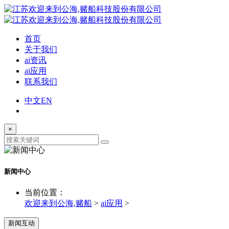
首页
关于我们
ai资讯
ai应用
联系我们
中文
EN
×
新闻中心
当前位置：
欢迎来到公海,赌船
>
ai应用
>
新闻互动