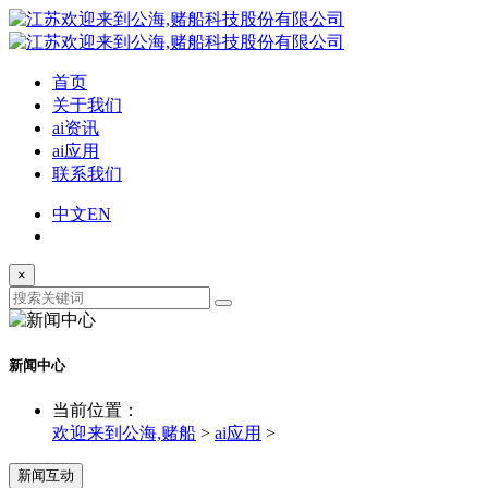
首页
关于我们
ai资讯
ai应用
联系我们
中文
EN
×
新闻中心
当前位置：
欢迎来到公海,赌船
>
ai应用
>
新闻互动