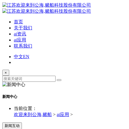
首页
关于我们
ai资讯
ai应用
联系我们
中文
EN
×
新闻中心
当前位置：
欢迎来到公海,赌船
>
ai应用
>
新闻互动