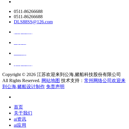
0511-86266688
0511-86266688
DLS88SS@126.com
关于我们
ai资讯
ai应用
联系我们
Copyright ©
2026 江苏欢迎来到公海,赌船科技股份有限公司
All Rights Reserved.
网站地图
技术支持：
常州网络公司欢迎来
到公海,赌船设计制作
免责声明
首页
关于我们
ai资讯
ai应用