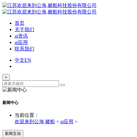
首页
关于我们
ai资讯
ai应用
联系我们
中文
EN
×
新闻中心
当前位置：
欢迎来到公海,赌船
>
ai应用
>
新闻互动