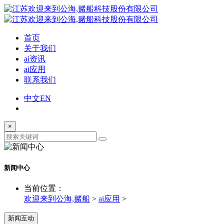
首页
关于我们
ai资讯
ai应用
联系我们
中文
EN
×
新闻中心
当前位置：
欢迎来到公海,赌船
>
ai应用
>
新闻互动