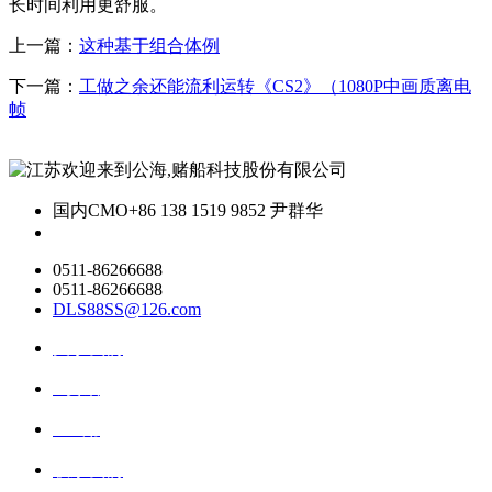
长时间利用更舒服。
上一篇：
这种基于组合体例
下一篇：
工做之余还能流利运转《CS2》（1080P中画质离电
帧
国内CMO
+86 138 1519 9852 尹群华
0511-86266688
0511-86266688
DLS88SS@126.com
关于我们
ai资讯
ai应用
联系我们