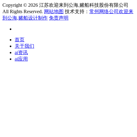
Copyright ©
2026 江苏欢迎来到公海,赌船科技股份有限公司
All Rights Reserved.
网站地图
技术支持：
常州网络公司欢迎来
到公海,赌船设计制作
免责声明
首页
关于我们
ai资讯
ai应用