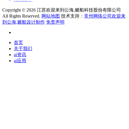
Copyright ©
2026 江苏欢迎来到公海,赌船科技股份有限公司
All Rights Reserved.
网站地图
技术支持：
常州网络公司欢迎来
到公海,赌船设计制作
免责声明
首页
关于我们
ai资讯
ai应用