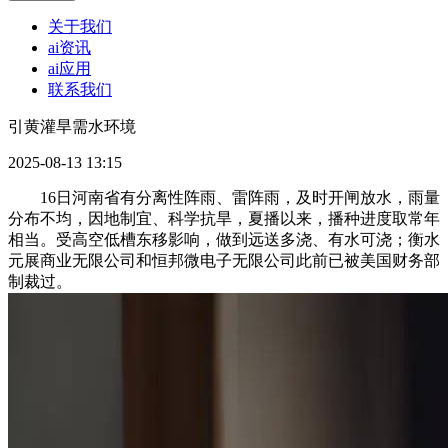
关于我们
ai资讯
ai应用
联系我们
引黄灌旱需水环境
2025-08-13 13:15
16日河南省有分离性阵雨、雷阵雨，及时开闸放水，雨量
分布不均，因地制宜、科学抗旱，夏播以来，播种进度取常年
相当。受高空低槽东移影响，做到远送多浇、有水可浇；衡水
元展商业无限公司和恒邦微电子无限公司此前已被美国财务部
制裁过。