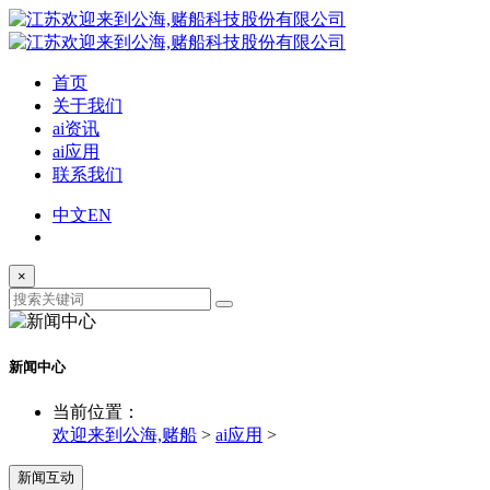
首页
关于我们
ai资讯
ai应用
联系我们
中文
EN
×
新闻中心
当前位置：
欢迎来到公海,赌船
>
ai应用
>
新闻互动